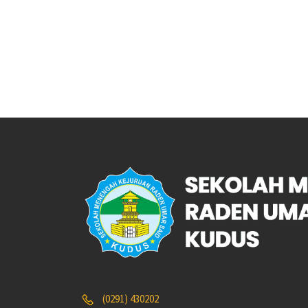
(0291) 430202