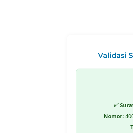
Validasi 
✅ Sura
Nomor:
400