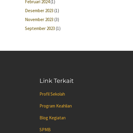
Februari 2024
(1)
Desember 2023
(1)
November 2023
(3)
September 2023
(1)
Link Terkait
Profil Sekolah
Program Keahlian
Blog Kegiatan
SPMB