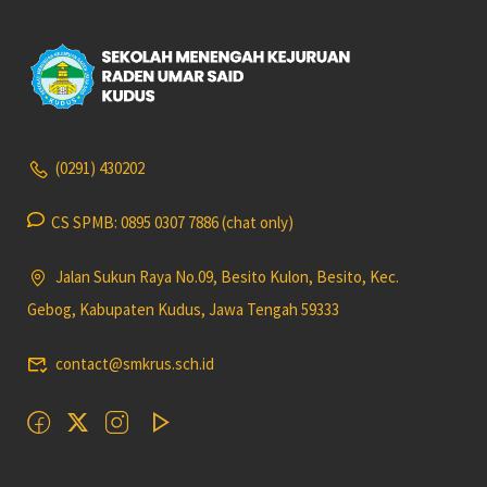
(0291) 430202
CS SPMB: 0895 0307 7886 (chat only)
Jalan Sukun Raya No.09, Besito Kulon, Besito, Kec.
Gebog, Kabupaten Kudus, Jawa Tengah 59333
contact@smkrus.sch.id