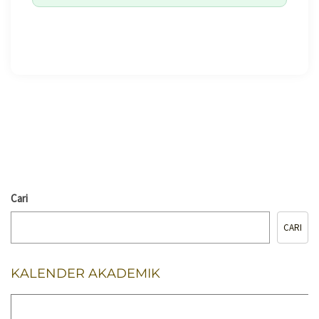
🖨️ CETAK HALAMAN
Cari
CARI
KALENDER AKADEMIK