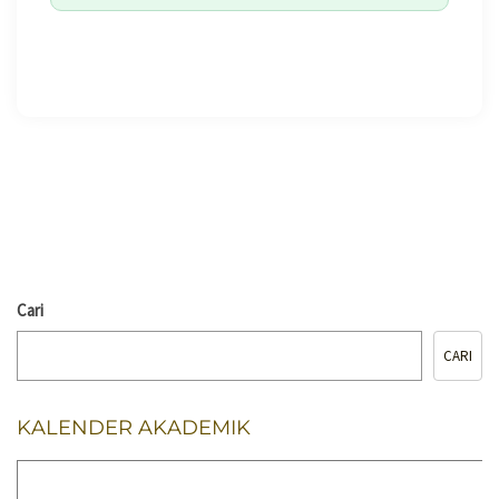
🖨️ CETAK HALAMAN
Cari
CARI
KALENDER AKADEMIK