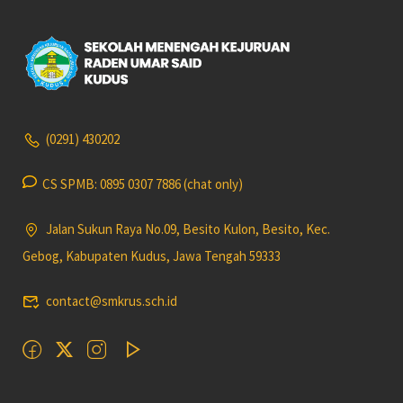
(0291) 430202
CS SPMB: 0895 0307 7886 (chat only)
Jalan Sukun Raya No.09, Besito Kulon, Besito, Kec.
Gebog, Kabupaten Kudus, Jawa Tengah 59333
contact@smkrus.sch.id