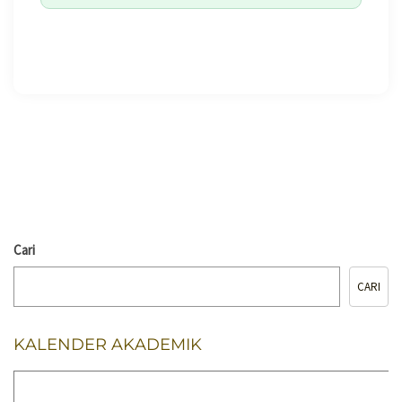
🖨️ CETAK HALAMAN
Cari
CARI
KALENDER AKADEMIK