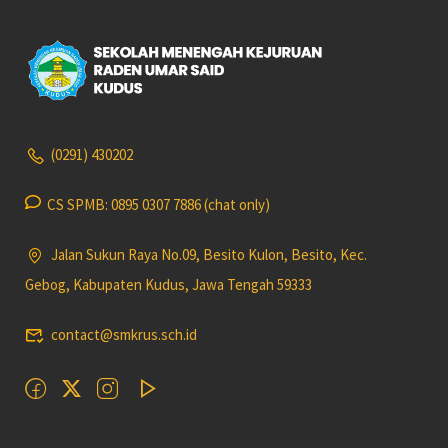
(0291) 430202
CS SPMB: 0895 0307 7886 (chat only)
Jalan Sukun Raya No.09, Besito Kulon, Besito, Kec.
Gebog, Kabupaten Kudus, Jawa Tengah 59333
contact@smkrus.sch.id