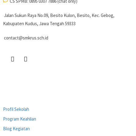
CS SPMB: 0895 0307 7886 (chat only)
Jalan Sukun Raya No.09, Besito Kulon, Besito, Kec. Gebog,
Kabupaten Kudus, Jawa Tengah 59333
contact@smkrus.sch.id
Link Terkait
Profil Sekolah
Program Keahlian
Blog Kegiatan