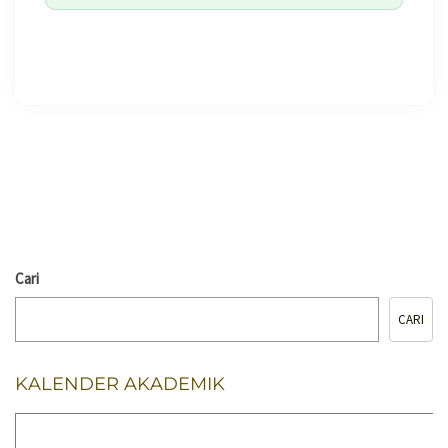
🖨️ CETAK HALAMAN
Cari
CARI
KALENDER AKADEMIK