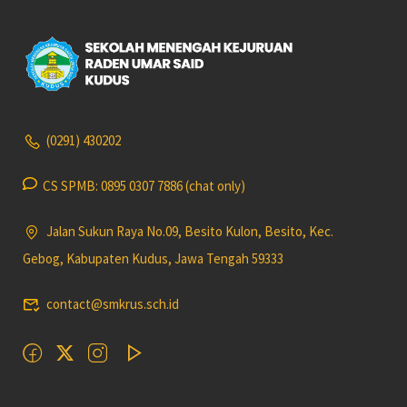
(0291) 430202
CS SPMB: 0895 0307 7886 (chat only)
Jalan Sukun Raya No.09, Besito Kulon, Besito, Kec.
Gebog, Kabupaten Kudus, Jawa Tengah 59333
contact@smkrus.sch.id