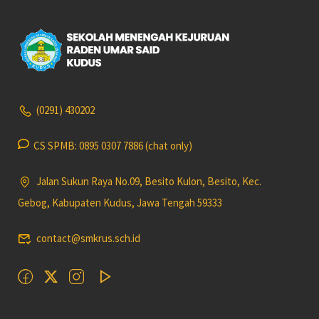
(0291) 430202
CS SPMB: 0895 0307 7886 (chat only)
Jalan Sukun Raya No.09, Besito Kulon, Besito, Kec.
Gebog, Kabupaten Kudus, Jawa Tengah 59333
contact@smkrus.sch.id