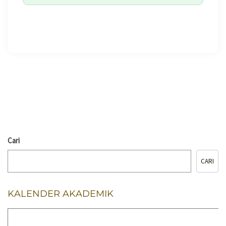
🖨️ CETAK HALAMAN
Cari
CARI
KALENDER AKADEMIK