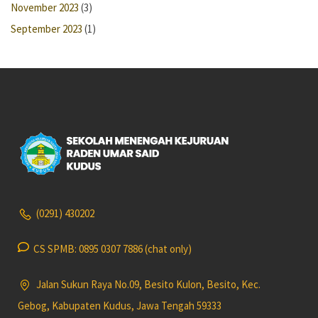
November 2023
(3)
September 2023
(1)
(0291) 430202
CS SPMB: 0895 0307 7886 (chat only)
Jalan Sukun Raya No.09, Besito Kulon, Besito, Kec.
Gebog, Kabupaten Kudus, Jawa Tengah 59333