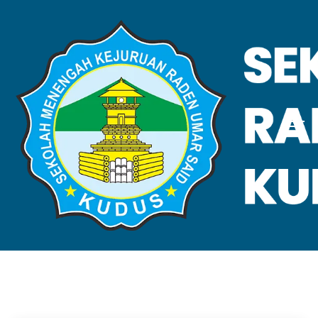
VALIDASI SKL
Home
Validasi SKL