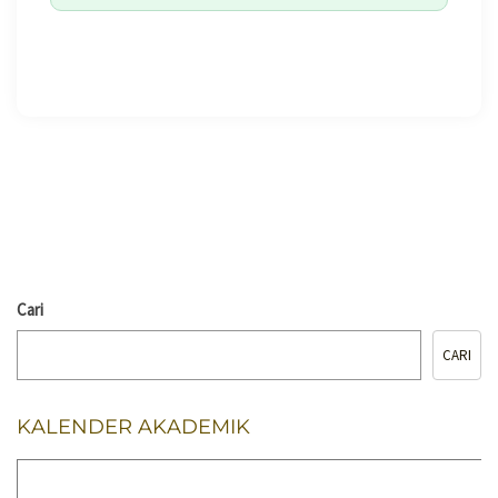
🖨️ CETAK HALAMAN
Cari
CARI
KALENDER AKADEMIK