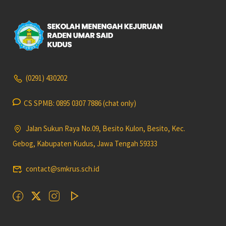
(0291) 430202
CS SPMB: 0895 0307 7886 (chat only)
Jalan Sukun Raya No.09, Besito Kulon, Besito, Kec.
Gebog, Kabupaten Kudus, Jawa Tengah 59333
contact@smkrus.sch.id