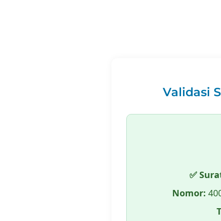
Validasi 
✅ Sura
Nomor:
400