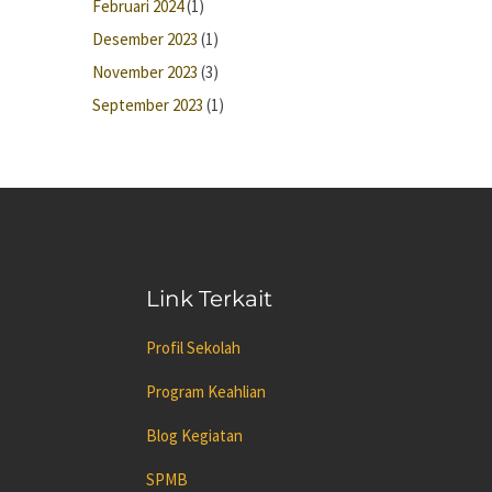
Februari 2024
(1)
Desember 2023
(1)
November 2023
(3)
September 2023
(1)
Link Terkait
Profil Sekolah
Program Keahlian
Blog Kegiatan
SPMB