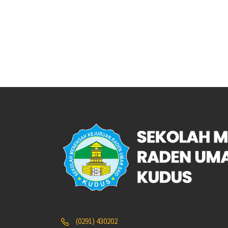
(0291) 430202