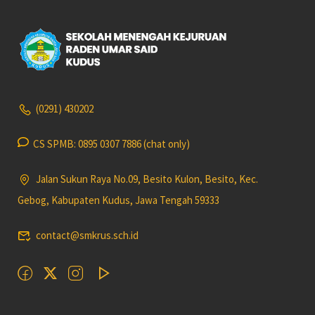
(0291) 430202
CS SPMB: 0895 0307 7886 (chat only)
Jalan Sukun Raya No.09, Besito Kulon, Besito, Kec.
Gebog, Kabupaten Kudus, Jawa Tengah 59333
contact@smkrus.sch.id