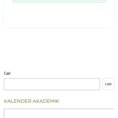
🖨️ CETAK HALAMAN
Cari
CARI
KALENDER AKADEMIK