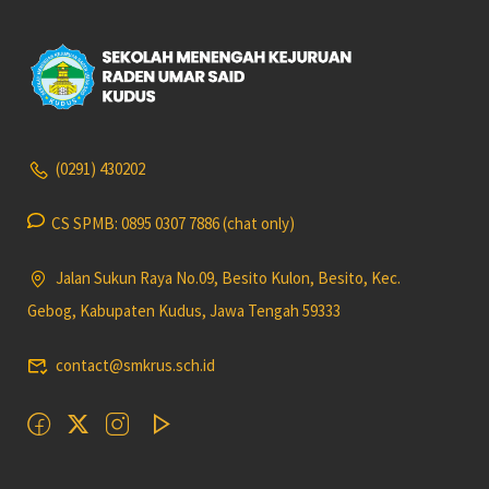
(0291) 430202
CS SPMB: 0895 0307 7886 (chat only)
Jalan Sukun Raya No.09, Besito Kulon, Besito, Kec.
Gebog, Kabupaten Kudus, Jawa Tengah 59333
contact@smkrus.sch.id