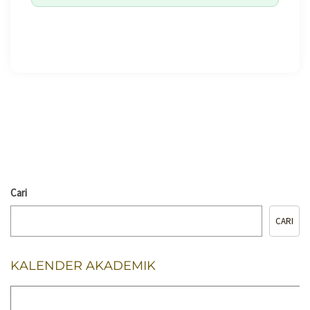
🖨️ CETAK HALAMAN
Cari
CARI
KALENDER AKADEMIK