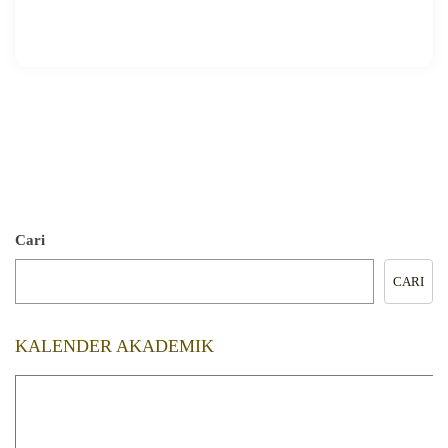
🖨️ CETAK HALAMAN
Cari
CARI
KALENDER AKADEMIK