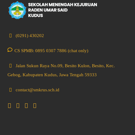
(0291) 430202
CS SPMB: 0895 0307 7886 (chat only)
Jalan Sukun Raya No.09, Besito Kulon, Besito, Kec.
Gebog, Kabupaten Kudus, Jawa Tengah 59333
contact@smkrus.sch.id