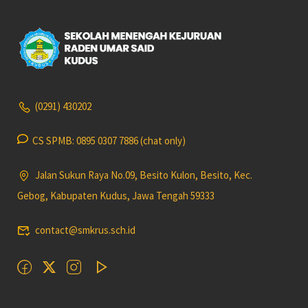
(0291) 430202
CS SPMB: 0895 0307 7886 (chat only)
Jalan Sukun Raya No.09, Besito Kulon, Besito, Kec.
Gebog, Kabupaten Kudus, Jawa Tengah 59333
contact@smkrus.sch.id