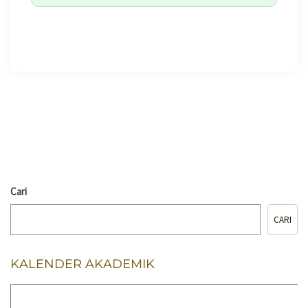
🖨️ CETAK HALAMAN
Cari
CARI
KALENDER AKADEMIK