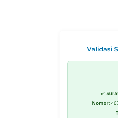
Validasi 
✅ Sura
Nomor:
400