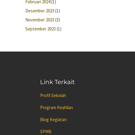
Februari 2024
(1)
Desember 2023
(1)
November 2023
(3)
September 2023
(1)
Link Terkait
Profil Sekolah
Program Keahlian
Blog Kegiatan
SPMB