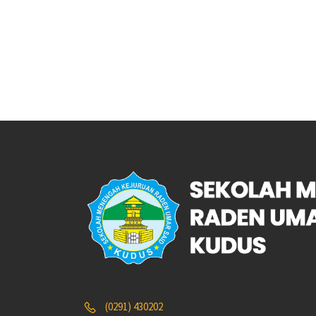
(0291) 430202