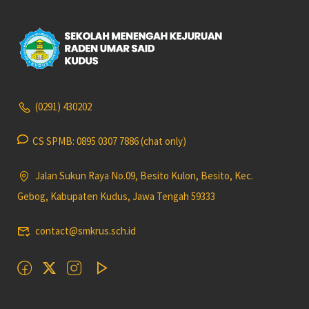
(0291) 430202
CS SPMB: 0895 0307 7886 (chat only)
Jalan Sukun Raya No.09, Besito Kulon, Besito, Kec.
Gebog, Kabupaten Kudus, Jawa Tengah 59333
contact@smkrus.sch.id