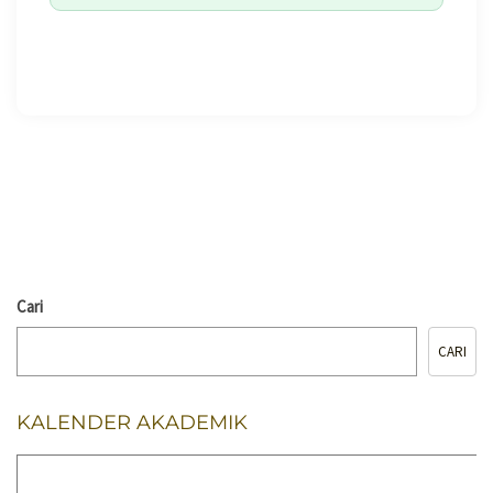
🖨️ CETAK HALAMAN
Cari
CARI
KALENDER AKADEMIK