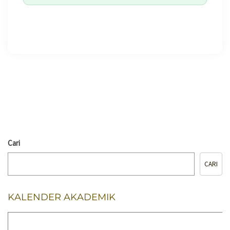
🖨️ CETAK HALAMAN
Cari
CARI
KALENDER AKADEMIK