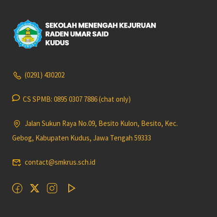
(0291) 430202
CS SPMB: 0895 0307 7886 (chat only)
Jalan Sukun Raya No.09, Besito Kulon, Besito, Kec.
Gebog, Kabupaten Kudus, Jawa Tengah 59333
contact@smkrus.sch.id