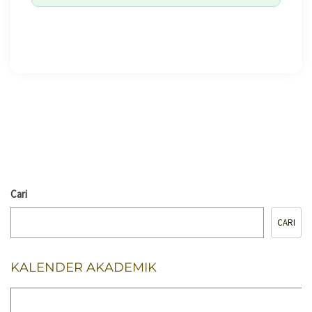
🖨️ CETAK HALAMAN
Cari
CARI
KALENDER AKADEMIK