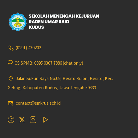
(0291) 430202
CS SPMB: 0895 0307 7886 (chat only)
Jalan Sukun Raya No.09, Besito Kulon, Besito, Kec.
Gebog, Kabupaten Kudus, Jawa Tengah 59333
contact@smkrus.sch.id