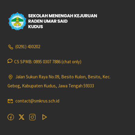
(0291) 430202
CS SPMB: 0895 0307 7886 (chat only)
Jalan Sukun Raya No.09, Besito Kulon, Besito, Kec.
Gebog, Kabupaten Kudus, Jawa Tengah 59333
contact@smkrus.sch.id