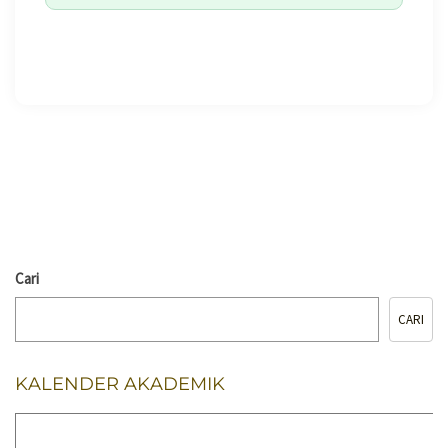
🖨️ CETAK HALAMAN
Cari
CARI
KALENDER AKADEMIK