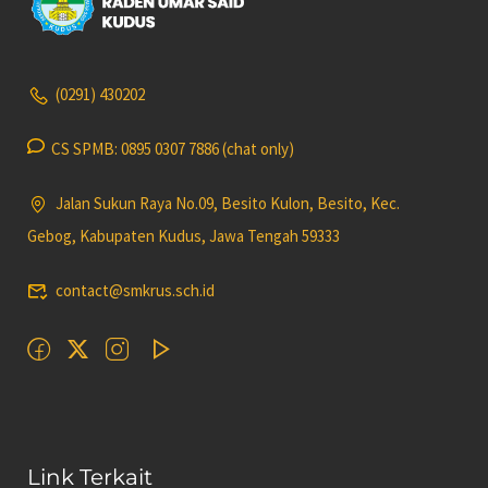
(0291) 430202
CS SPMB: 0895 0307 7886 (chat only)
Jalan Sukun Raya No.09, Besito Kulon, Besito, Kec.
Gebog, Kabupaten Kudus, Jawa Tengah 59333
contact@smkrus.sch.id
Link Terkait