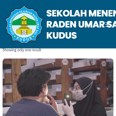
Pengetahuan
Home
Pengetahuan
Showing only one result