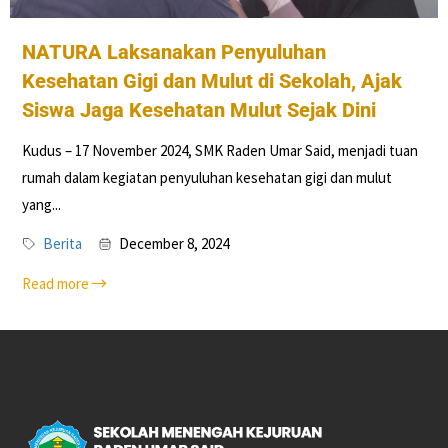
NATURA Laksanakan Penyuluhan
Kesehatan Gigi dan Mulut di Sekolah, Ajak
Siswa Jaga Kesehatan Mulut Sejak Dini
Kudus – 17 November 2024, SMK Raden Umar Said, menjadi tuan
rumah dalam kegiatan penyuluhan kesehatan gigi dan mulut
yang...
Berita
December 8, 2024
Read more