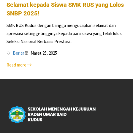
Selamat kepada Siswa SMK RUS yang Lolos
SNBP 2025!
SMK RUS Kudus dengan bangga mengucapkan selamat dan
apresiasi setinggi-tingginya kepada para siswa yang telah lolos
Seleksi Nasional Berbasis Prestasi...
Berita
Maret 25, 2025
Read more