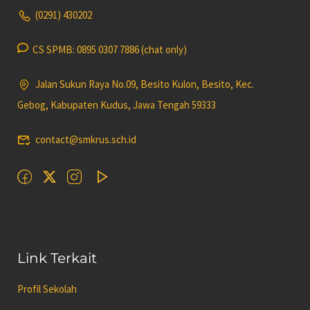
(0291) 430202
CS SPMB: 0895 0307 7886 (chat only)
Jalan Sukun Raya No.09, Besito Kulon, Besito, Kec.
Gebog, Kabupaten Kudus, Jawa Tengah 59333
contact@smkrus.sch.id
Link Terkait
Profil Sekolah